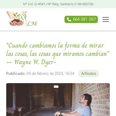
Nº Col. G-4541 / Nº Reg. Sanitario C-36-002150
664 081 267
"Cuando cambiamos la forma de mirar
las cosas, las cosas que miramos cambian”
– Wayne W. Dyer-
Publicado:
05 de febrero de 2023, 16:34
Artículos