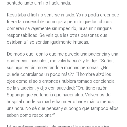
sentado junto a mí no hacía nada.
Resultaba difícil no sentirse irritado. Yo no podía creer que
fuera tan insensible como para permitir que los chicos
corrieran salvajemente sin impedirlo, ni asumir ninguna
responsabilidad. Se veía que las otras personas que
estaban allí se sentían igualmente irritadas.
De modo que, con lo que me parecía una paciencia y una
contención inusuales, me volví hacia él y le dije: “Señor,
sus hijos están molestando a muchas personas. ¿No
puede controlarlos un poco más?.” El hombre alzó los
ojos como si solo entonces hubiera tomado conciencia
de la situación, y dijo con suavidad: “Oh, tiene razón.
Supongo que yo tendría que hacer algo. Volvemos del
hospital donde su madre ha muerto hace más o menos
una hora. No sé que pensar y supongo que tampoco ellos
saben como reaccionar.”