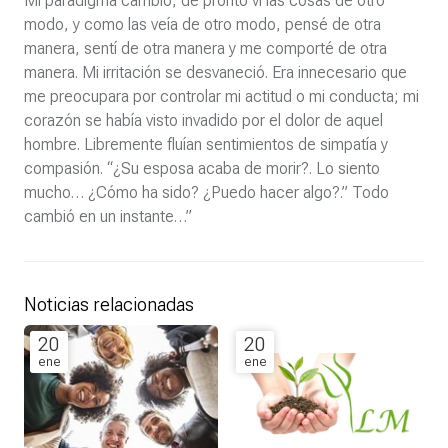
Mi paradigma cambio, de pronto ví las cosas de otro
modo, y como las veía de otro modo, pensé de otra
manera, sentí de otra manera y me comporté de otra
manera. Mi irritación se desvaneció. Era innecesario que
me preocupara por controlar mi actitud o mi conducta; mi
corazón se había visto invadido por el dolor de aquel
hombre. Libremente fluían sentimientos de simpatía y
compasión. “¿Su esposa acaba de morir?. Lo siento
mucho… ¿Cómo ha sido? ¿Puedo hacer algo?.” Todo
cambió en un instante…”
Noticias relacionadas
20
20
ene
ene