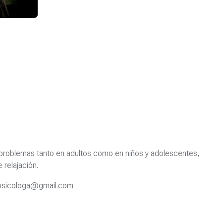
s problemas tanto en adultos como en niños y adolescentes,
 relajación.
z.psicologa@gmail.com