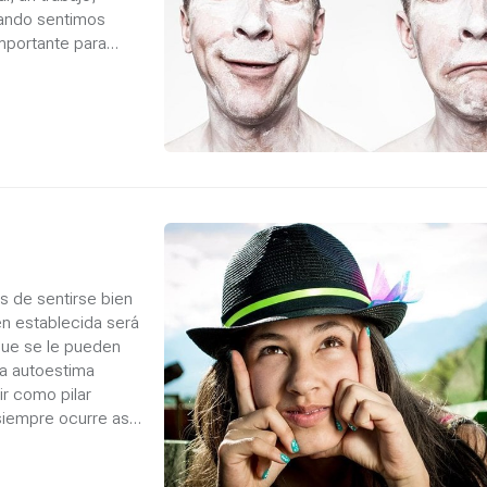
Cuando sentimos
importante para
s de sentirse bien
n establecida será
que se le pueden
la autoestima
ir como pilar
iempre ocurre así.