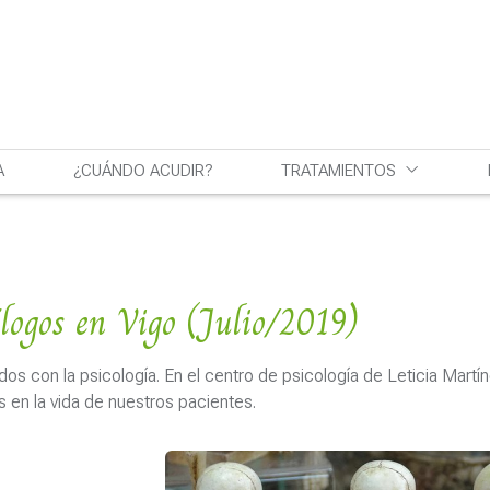
A
¿CUÁNDO ACUDIR?
TRATAMIENTOS
logos en Vigo (Julio/2019)
os con la psicología. En el centro de psicología de Leticia Mart
s en la vida de nuestros pacientes.