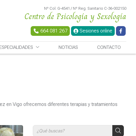
Nº Col. G-4541 / Nº Reg. Sanitario C-36-002150
Centro de Psicología y Sexología
664 081 267
Sesiones online
ESPECIALIDADES
NOTICIAS
CONTACTO
ínez en Vigo ofrecemos diferentes terapias y tratamientos