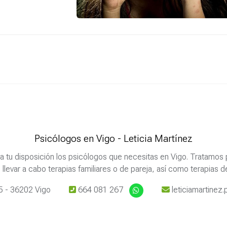
Psicólogos en Vigo - Leticia Martínez
s a tu disposición los psicólogos que necesitas en Vigo. Tratamo
levar a cabo terapias familiares o de pareja, así como terapias de
 5 - 36202 Vigo
664 081 267
leticiamartine