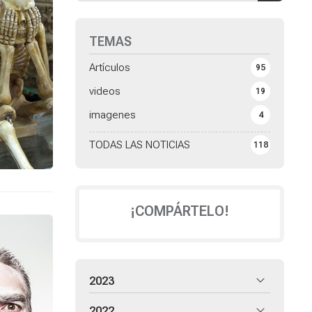
TEMAS
Artículos
95
videos
19
imagenes
4
TODAS LAS NOTICIAS
118
¡COMPÁRTELO!
2023
2022