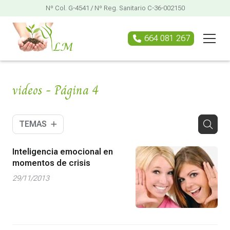
Nº Col. G-4541 / Nº Reg. Sanitario C-36-002150
664 081 267
videos - Página 4
TEMAS
Inteligencia emocional en
momentos de crisis
29/11/2013