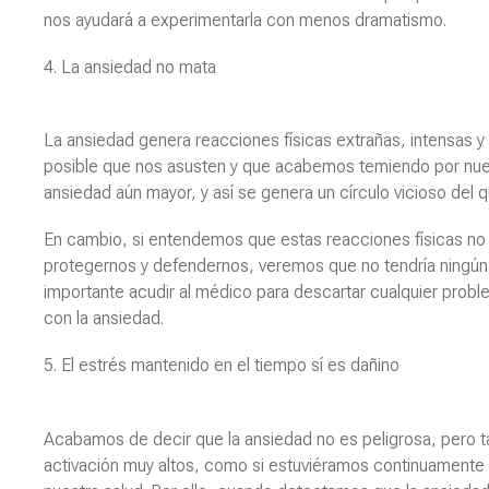
nos ayudará a experimentarla con menos dramatismo.
4. La ansiedad no mata
La ansiedad genera reacciones físicas extrañas, intensas 
posible que nos asusten y que acabemos temiendo por nuest
ansiedad aún mayor, y así se genera un círculo vicioso del qu
En cambio, si entendemos que estas reacciones físicas n
protegernos y defendernos, veremos que no tendría ningún 
importante acudir al médico para descartar cualquier proble
con la ansiedad.
5. El estrés mantenido en el tiempo sí es dañino
Acabamos de decir que la ansiedad no es peligrosa, pero 
activación muy altos, como si estuviéramos continuamente p