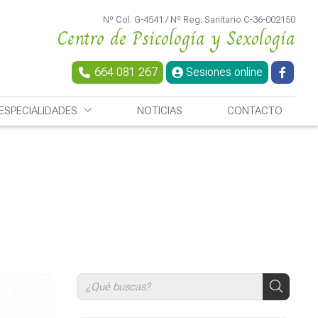
Nº Col. G-4541 / Nº Reg. Sanitario C-36-002150
Centro de Psicología y Sexología
664 081 267
Sesiones online
ESPECIALIDADES
NOTICIAS
CONTACTO