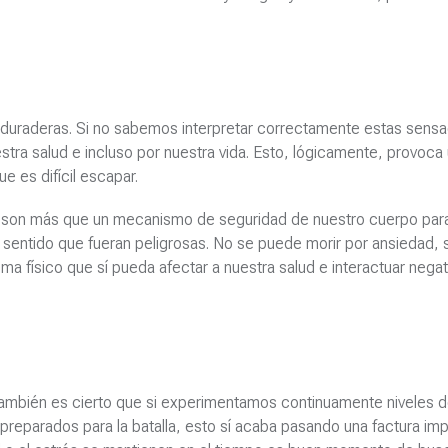
y duraderas. Si no sabemos interpretar correctamente estas sens
ra salud e incluso por nuestra vida. Esto, lógicamente, provoca
e es difícil escapar.
o son más que un mecanismo de seguridad de nuestro cuerpo par
sentido que fueran peligrosas. No se puede morir por ansiedad, s
ma físico que sí pueda afectar a nuestra salud e interactuar nega
también es cierto que si experimentamos continuamente niveles 
reparados para la batalla, esto sí acaba pasando una factura imp