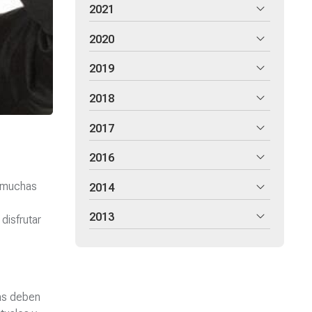
2021
2020
2019
2018
2017
2016
e muchas
2014
2013
disfrutar
das deben