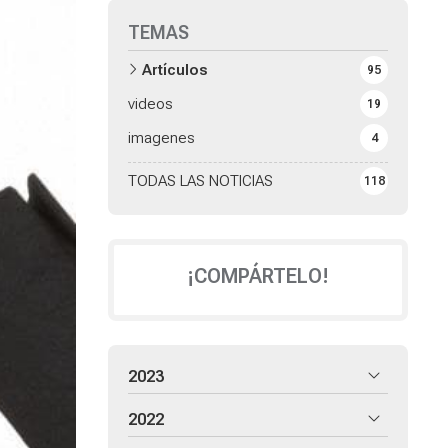
TEMAS
Artículos
95
videos
19
imagenes
4
TODAS LAS NOTICIAS
118
¡COMPÁRTELO!
2023
2022