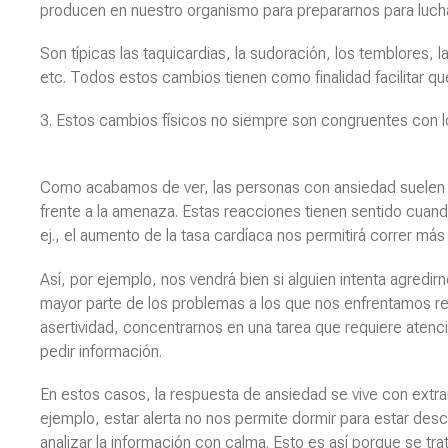
producen en nuestro organismo para prepararnos para luchar
Son típicas las taquicardias, la sudoración, los temblores, 
etc. Todos estos cambios tienen como finalidad facilitar q
3. Estos cambios físicos no siempre son congruentes con l
Como acabamos de ver, las personas con ansiedad suelen e
frente a la amenaza. Estas reacciones tienen sentido cuando 
ej., el aumento de la tasa cardíaca nos permitirá correr más
Así, por ejemplo, nos vendrá bien si alguien intenta agredi
mayor parte de los problemas a los que nos enfrentamos re
asertividad, concentrarnos en una tarea que requiere aten
pedir información.
En estos casos, la respuesta de ansiedad se vive con extra
ejemplo, estar alerta no nos permite dormir para estar des
analizar la información con calma. Esto es así porque se t