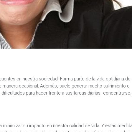
uentes en nuestra sociedad. Forma parte de la vida cotidiana d
e manera ocasional. Además, suele generar mucho sufrimiento e
ificultades para hacer frente a sus tareas diarias, concentrarse, 
 minimizar su impacto en nuestra calidad de vida. Y estas medi