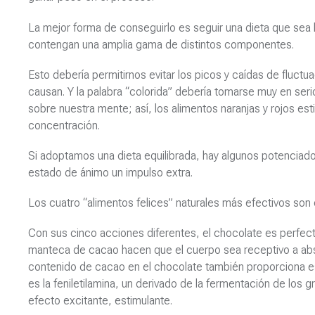
La mejor forma de conseguirlo es seguir una dieta que sea 
contengan una amplia gama de distintos componentes.
Esto debería permitirnos evitar los picos y caídas de fluctu
causan. Y la palabra “colorida” debería tomarse muy en seri
sobre nuestra mente; así, los alimentos naranjas y rojos est
concentración.
Si adoptamos una dieta equilibrada, hay algunos potenciado
estado de ánimo un impulso extra.
Los cuatro “alimentos felices” naturales más efectivos son el
Con sus cinco acciones diferentes, el chocolate es perfect
manteca de cacao hacen que el cuerpo sea receptivo a absor
contenido de cacao en el chocolate también proporciona est
es la feniletilamina, un derivado de la fermentación de los 
efecto excitante, estimulante.