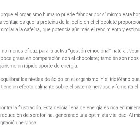
, porque el organismo humano puede fabricar por sí mismo esta h
 ventaja es que la proteína de la leche en el chocolate proporcio
 similar a la cafeína, que potencia aún más el rendimiento y estimu
e no menos eficaz para la activa “gestión emocional” natural; vea
uy poca grasa en comparación con el chocolate; también son ricos
rganismo un rápido aporte de energía.
quilibrar los niveles de ácido en el organismo. Y el triptófano qu
e tiene un efecto calmante sobre el sistema nervioso y fomenta el
contra la frustración. Esta delicia llena de energía es rica en minera
roducción de serotonina, generando una optimista vitalidad. Al m
gitación nerviosa.