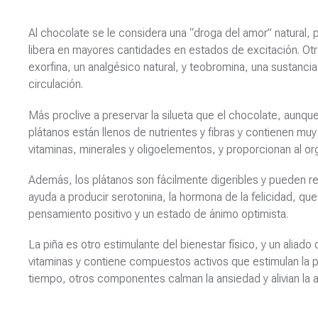
Al chocolate se le considera una “droga del amor” natural
libera en mayores cantidades en estados de excitación. Otra
exorfina, un analgésico natural, y teobromina, una sustancia
circulación.
Más proclive a preservar la silueta que el chocolate, aunqu
plátanos están llenos de nutrientes y fibras y contienen m
vitaminas, minerales y oligoelementos, y proporcionan al o
Además, los plátanos son fácilmente digeribles y pueden ree
ayuda a producir serotonina, la hormona de la felicidad, qu
pensamiento positivo y un estado de ánimo optimista.
La piña es otro estimulante del bienestar físico, y un aliado 
vitaminas y contiene compuestos activos que estimulan la p
tiempo, otros componentes calman la ansiedad y alivian la a