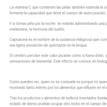
La vitamina C que contienen las piñas también estimula la 
fomenta la capacidad que tiene el cuerpo de autocuración,
Y si tomas piña por la noche, te estarás administrando una pa
melatonina, la hormona del sueño.
Capsaicina es el nombre de la sustancia milagrosa que combat
una ligera sensación de quemazón en la lengua.
El cerebro percibe este calor picante como si fuera dolor, 
sensaciones de bienestar. Este efecto se conoce en biologí
Como puedes ver, quien no se consuela es porque no quier
mostrado tanto interés por los alimentos que influyen en el
Tras los productos y alimentos de belleza orientados fundam
estado de ánimo podrían ocupar otro nicho en el campo de 