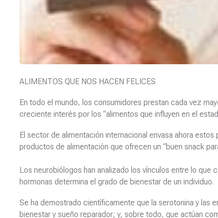
ALIMENTOS QUE NOS HACEN FELICES
En todo el mundo, los consumidores prestan cada vez mayor 
creciente interés por los “alimentos que influyen en el esta
El sector de alimentación internacional envasa ahora estos
productos de alimentación que ofrecen un “buen snack para 
Los neurobiólogos han analizado los vínculos entre lo que
hormonas determina el grado de bienestar de un individuo.
Se ha demostrado científicamente que la serotonina y las e
bienestar y sueño reparador; y, sobre todo, que actúan com