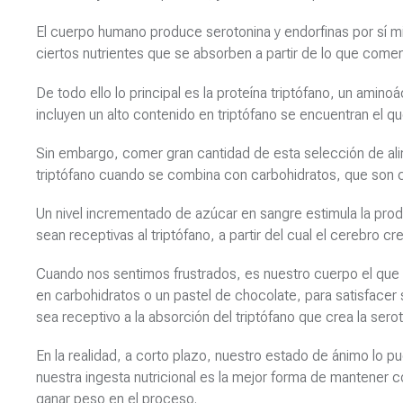
El cuerpo humano produce serotonina y endorfinas por sí mi
ciertos nutrientes que se absorben a partir de lo que com
De todo ello lo principal es la proteína triptófano, un amino
incluyen un alto contenido en triptófano se encuentran el q
Sin embargo, comer gran cantidad de esta selección de ali
triptófano cuando se combina con carbohidratos, que son co
Un nivel incrementado de azúcar en sangre estimula la produ
sean receptivas al triptófano, a partir del cual el cerebro cr
Cuando nos sentimos frustrados, es nuestro cuerpo el que 
en carbohidratos o un pastel de chocolate, para satisfacer
sea receptivo a la absorción del triptófano que crea la serot
En la realidad, a corto plazo, nuestro estado de ánimo lo 
nuestra ingesta nutricional es la mejor forma de mantener 
ganar peso en el proceso.