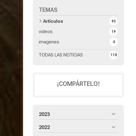
TEMAS
Artículos
95
videos
19
imagenes
4
TODAS LAS NOTICIAS
118
¡COMPÁRTELO!
2023
2022