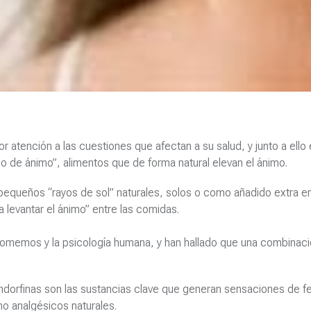
atención a las cuestiones que afectan a su salud, y junto a ello 
do de ánimo”, alimentos que de forma natural elevan el ánimo.
 pequeños “rayos de sol” naturales, solos o como añadido extra e
levantar el ánimo” entre las comidas.
 comemos y la psicología humana, y han hallado que una combinac
ndorfinas son las sustancias clave que generan sensaciones de fe
o analgésicos naturales.