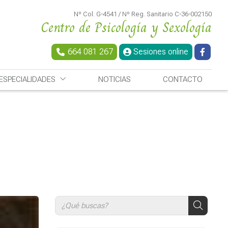
Nº Col. G-4541 / Nº Reg. Sanitario C-36-002150
Centro de Psicología y Sexología
664 081 267
Sesiones online
ESPECIALIDADES
NOTICIAS
CONTACTO