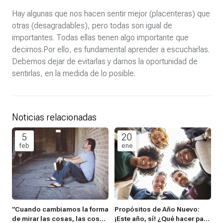
Hay algunas que nos hacen sentir mejor (placenteras) que
otras (desagradables), pero todas son igual de
importantes. Todas ellas tienen algo importante que
decirnos.Por ello, es fundamental aprender a escucharlas.
Debemos dejar de evitarlas y darnos la oportunidad de
sentirlas, en la medida de lo posible.
Noticias relacionadas
5
20
feb
ene
"Cuando cambiamos la forma
Propósitos de Año Nuevo:
de mirar las cosas, las cosas
¡Este año, sí! ¿Qué hacer para