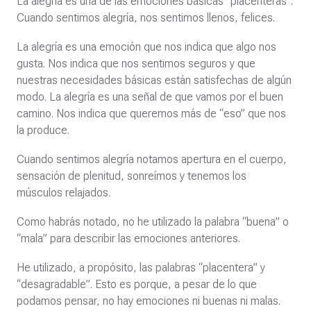
La alegría es una de las emociones básicas “placenteras”.
Cuando sentimos alegría, nos sentimos llenos, felices.
La alegría es una emoción que nos indica que algo nos
gusta. Nos indica que nos sentimos seguros y que
nuestras necesidades básicas están satisfechas de algún
modo. La alegría es una señal de que vamos por el buen
camino. Nos indica que queremos más de “eso” que nos
la produce.
Cuando sentimos alegría notamos apertura en el cuerpo,
sensación de plenitud, sonreímos y tenemos los
músculos relajados.
Como habrás notado, no he utilizado la palabra “buena” o
“mala” para describir las emociones anteriores.
He utilizado, a propósito, las palabras “placentera” y
“desagradable”. Esto es porque, a pesar de lo que
podamos pensar, no hay emociones ni buenas ni malas.