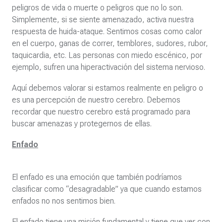
peligros de vida o muerte o peligros que no lo son.
Simplemente, si se siente amenazado, activa nuestra
respuesta de huida-ataque. Sentimos cosas como calor
en el cuerpo, ganas de correr, temblores, sudores, rubor,
taquicardia, etc. Las personas con miedo escénico, por
ejemplo, sufren una hiperactivación del sistema nervioso.
Aquí debemos valorar si estamos realmente en peligro o
es una percepción de nuestro cerebro. Debemos
recordar que nuestro cerebro está programado para
buscar amenazas y protegernos de ellas.
Enfado
El enfado es una emoción que también podríamos
clasificar como “desagradable” ya que cuando estamos
enfados no nos sentimos bien.
El enfado tiene una misión fundamental y tiene que ver con