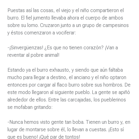
Puestas así las cosas, el viejo y el niño compartieron el
burro. El fiel jumento llevaba ahora el cuerpo de ambos
sobre su lomo. Cruzaron junto a un grupo de campesinos
y éstos comenzaron a vociferar:
-¡Sinvergüenzas! ¿Es que no tienen corazón? ¡Van a
reventar al pobre animal!
Estando ya el burro exhausto, y siendo que aún faltaba
mucho para llegar a destino, el anciano y el niño optaron
entonces por cargar al flaco burro sobre sus hombros. De
este modo llegaron al siguiente pueblo. La gente se apiñó
alrededor de ellos. Entre las carcajadas, los pueblerinos
se mofaban gritando:
-Nunca hemos visto gente tan boba. Tienen un burro y, en
lugar de montarse sobre él, lo llevan a cuestas. ¡Esto sí
que es bueno! ¡Qué par de tontos!