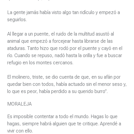
La gente jamás había visto algo tan ridículo y empezó a
seguirlos.
Al llegar a un puente, el ruido de la multitud asustó al
animal que empezó a forcejear hasta librarse de las
ataduras. Tanto hizo que rodó por el puente y cayó en el
río. Cuando se repuso, nadó hasta la orilla y fue a buscar
refugio en los montes cercanos.
El molinero, triste, se dio cuenta de que, en su afán por
quedar bien con todos, había actuado sin el menor seso y,
lo que es peor, había perdido a su querido burro”.
MORALEJA
Es imposible contentar a todo el mundo. Hagas lo que
hagas, siempre habrá alguien que te critique. Aprendé a
vivir con ello.