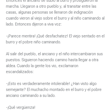
Entonces el anciano se subió al burro y prosiguieron la
marcha. Llegaron a otro pueblo y, al transitar entre las
casas, algunas personas se llenaron de indignación
cuando vieron al viejo sobre el burro y al niño caminando al
lado. Entonces dijeron a viva voz:
-¡Parece mentira! ¡Qué desfachatez! El viejo sentado en el
burro y el pobre niño caminando.
Al salir del pueblo, el anciano y el niño intercambiaron sus
puestos. Siguieron haciendo camino hasta llegar a otra
aldea. Cuando la gente los vio, exclamaron
escandalizados:
-¡Esto es verdaderamente intolerable! ¿Han visto algo
semejante? El muchacho montado en el burro y el pobre
anciano caminando a su lado.
-¡Qué vergüenza!