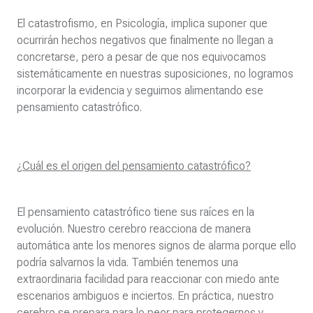
El catastrofismo, en Psicología, implica suponer que
ocurrirán hechos negativos que finalmente no llegan a
concretarse, pero a pesar de que nos equivocamos
sistemáticamente en nuestras suposiciones, no logramos
incorporar la evidencia y seguimos alimentando ese
pensamiento catastrófico.
¿Cuál es el origen del pensamiento catastrófico?
El pensamiento catastrófico tiene sus raíces en la
evolución. Nuestro cerebro reacciona de manera
automática ante los menores signos de alarma porque ello
podría salvarnos la vida. También tenemos una
extraordinaria facilidad para reaccionar con miedo ante
escenarios ambiguos e inciertos. En práctica, nuestro
cerebro se prepara para lo peor para protegernos y