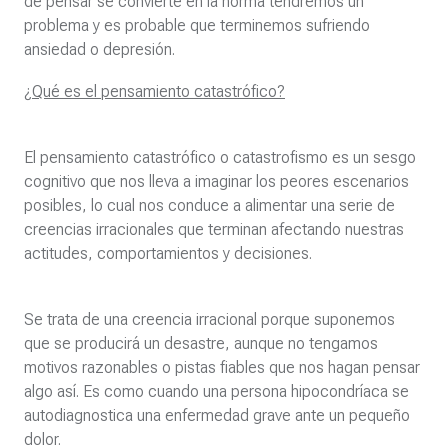
de pensar se convierte en la norma tendremos un
problema y es probable que terminemos sufriendo
ansiedad o depresión.
¿Qué es el pensamiento catastrófico?
El pensamiento catastrófico o catastrofismo es un sesgo
cognitivo que nos lleva a imaginar los peores escenarios
posibles, lo cual nos conduce a alimentar una serie de
creencias irracionales que terminan afectando nuestras
actitudes, comportamientos y decisiones.
Se trata de una creencia irracional porque suponemos
que se producirá un desastre, aunque no tengamos
motivos razonables o pistas fiables que nos hagan pensar
algo así. Es como cuando una persona hipocondríaca se
autodiagnostica una enfermedad grave ante un pequeño
dolor.