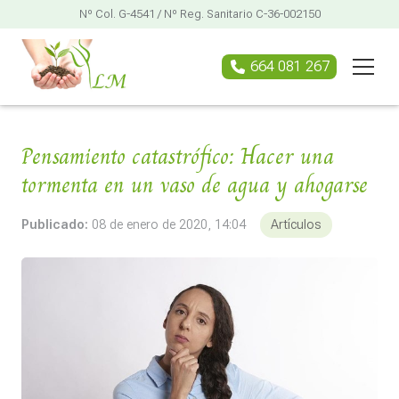
Nº Col. G-4541 / Nº Reg. Sanitario C-36-002150
664 081 267
Pensamiento catastrófico: Hacer una
tormenta en un vaso de agua y ahogarse
Publicado:
08 de enero de 2020, 14:04
Artículos