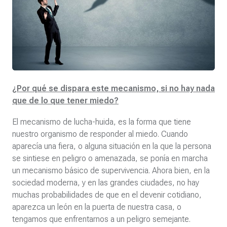
¿Por qué se dispara este mecanismo, si no hay nada
que de lo que tener miedo?
El mecanismo de lucha-huida, es la forma que tiene
nuestro organismo de responder al miedo. Cuando
aparecía una fiera, o alguna situación en la que la persona
se sintiese en peligro o amenazada, se ponía en marcha
un mecanismo básico de supervivencia. Ahora bien, en la
sociedad moderna, y en las grandes ciudades, no hay
muchas probabilidades de que en el devenir cotidiano,
aparezca un león en la puerta de nuestra casa, o
tengamos que enfrentarnos a un peligro semejante.