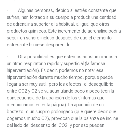
· Algunas personas, debido al estrés constante que
sufren, han forzado a su cuerpo a producir una cantidad
de adrenalina superior a la habitual, al igual que otros
productos químicos. Este incremento de adrenalina podría
seguir en sangre incluso después de que el elemento
estresante hubiese desparecido.
· Otra posibilidad es que estemos acostumbrados a
un ritmo respiratorio rápido y superficial (la famosa
hiperventilación). Es decir, podemos no notar esa
hiperventilación durante mucho tiempo, porque puede
llegar a ser muy sutil, pero los efectos, el desequilibrio
entre CO2 y O2 se va acumulando poco a poco (con la
consecuencia de la aparición de los síntomas que
mencionamos en esta página). La aparición de un
bostezo, o un suspiro prolongado (que quiere decir que
cogemos mucho O2), provocan que la balanza se incline
del lado del descenso del CO2, y por eso pueden