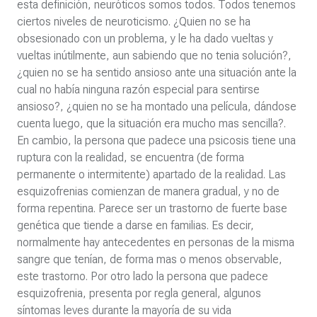
esta definición, neuróticos somos todos. Todos tenemos
ciertos niveles de neuroticismo. ¿Quien no se ha
obsesionado con un problema, y le ha dado vueltas y
vueltas inútilmente, aun sabiendo que no tenia solución?,
¿quien no se ha sentido ansioso ante una situación ante la
cual no había ninguna razón especial para sentirse
ansioso?, ¿quien no se ha montado una película, dándose
cuenta luego, que la situación era mucho mas sencilla?.
En cambio, la persona que padece una psicosis tiene una
ruptura con la realidad, se encuentra (de forma
permanente o intermitente) apartado de la realidad. Las
esquizofrenias comienzan de manera gradual, y no de
forma repentina. Parece ser un trastorno de fuerte base
genética que tiende a darse en familias. Es decir,
normalmente hay antecedentes en personas de la misma
sangre que tenían, de forma mas o menos observable,
este trastorno. Por otro lado la persona que padece
esquizofrenia, presenta por regla general, algunos
síntomas leves durante la mayoría de su vida