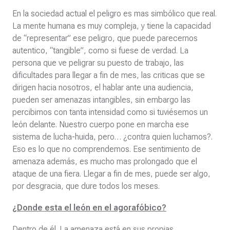
En la sociedad actual el peligro es mas simbólico que real.
La mente humana es muy compleja, y tiene la capacidad
de “representar” ese peligro, que puede parecernos
autentico, “tangible”, como si fuese de verdad. La
persona que ve peligrar su puesto de trabajo, las
dificultades para llegar a fin de mes, las criticas que se
dirigen hacia nosotros, el hablar ante una audiencia,
pueden ser amenazas intangibles, sin embargo las
percibimos con tanta intensidad como si tuviésemos un
león delante. Nuestro cuerpo pone en marcha ese
sistema de lucha-huida, pero… ¿contra quien luchamos?.
Eso es lo que no comprendemos. Ese sentimiento de
amenaza además, es mucho mas prolongado que el
ataque de una fiera. Llegar a fin de mes, puede ser algo,
por desgracia, que dure todos los meses.
¿Donde esta el león en el agorafóbico?
Dentro de él. La amenaza está en sus propias