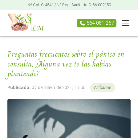
Nº Col. G-4541 / Nº Reg. Sanitario C-36-002150
664 081 267
Preguntas frecuentes sobre el pánico en
consulta, ¿Alguna vez te las habías
planteado?
Publicado:
07 de mayo de 2021, 17:55
Artículos