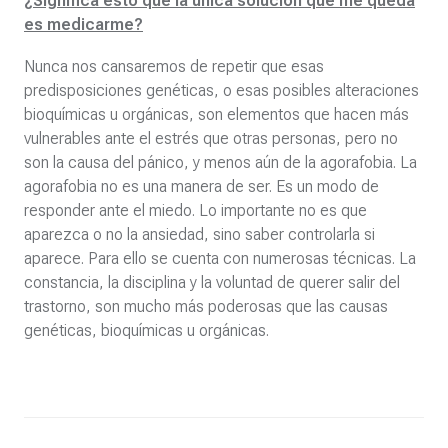
¿Significa esto que la única solución que me queda
es medicarme?
Nunca nos cansaremos de repetir que esas
predisposiciones genéticas, o esas posibles alteraciones
bioquímicas u orgánicas, son elementos que hacen más
vulnerables ante el estrés que otras personas, pero no
son la causa del pánico, y menos aún de la agorafobia. La
agorafobia no es una manera de ser. Es un modo de
responder ante el miedo. Lo importante no es que
aparezca o no la ansiedad, sino saber controlarla si
aparece. Para ello se cuenta con numerosas técnicas. La
constancia, la disciplina y la voluntad de querer salir del
trastorno, son mucho más poderosas que las causas
genéticas, bioquímicas u orgánicas.