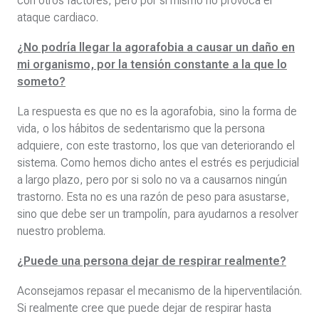
con otros factores, pero por si mismo no provoca el
ataque cardiaco.
¿No podría llegar la agorafobia a causar un daño en
mi organismo, por la tensión constante a la que lo
someto?
La respuesta es que no es la agorafobia, sino la forma de
vida, o los hábitos de sedentarismo que la persona
adquiere, con este trastorno, los que van deteriorando el
sistema. Como hemos dicho antes el estrés es perjudicial
a largo plazo, pero por si solo no va a causarnos ningún
trastorno. Esta no es una razón de peso para asustarse,
sino que debe ser un trampolín, para ayudarnos a resolver
nuestro problema.
¿Puede una persona dejar de respirar realmente?
Aconsejamos repasar el mecanismo de la hiperventilación.
Si realmente cree que puede dejar de respirar hasta