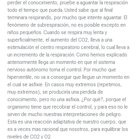
perder el conocimiento, pruebe a aguantar la respiración
todo el tiempo que pueda. Usted sabe que al final
terminara respirando, por mucho que intente aguantar. El
fenómeno de subrespiración, no es posible excepto en
niños pequeños. Cuando se respira muy lenta y
superficialmente, el aumento del CO2, lleva a una
estimulación el centro respiratorio cerebral, lo cual lleva a
un incremento de la respiración. Como hemos explicado
anteriormente llega un momento en que el sistema
nervioso autónomo toma el control. Por mucho que
hiperventile, no va a conseguir que llegue un momento en
el cual se asfixie. En casos muy extremos (repetimos,
muy extremos), se produciría una perdida de
conocimiento, pero no una asfixia. ¿Por qué?, porque el
organismo tiene que recobrar el control, y para eso no le
sirven de mucho nuestras interpretaciones de peligro.
Esta es una reacción adaptativa de nuestro cuerpo, que
es a veces mas racional que nosotros, para equilibrar los
niveles de CO2 y O2.